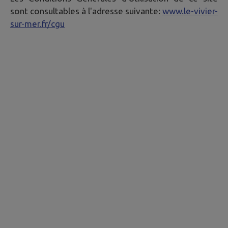
sont consultables à l'adresse suivante:
www.le-vivier-
sur-mer.fr/cgu