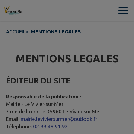
Contenu
Menu
Recherche
Pied de page
ACCUEIL
>
MENTIONS LÉGALES
MENTIONS LEGALES
ÉDITEUR DU SITE
Responsable de la publication :
Mairie -
Le Vivier-sur-Mer
3 rue de la mairie 35960 Le Vivier sur Mer
Email:
mairie.leviviersurmer@outlook.fr
Téléphone:
02.99.48.91.92