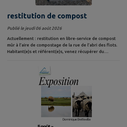
restitution de compost
Publié le jeudi 06 août 2026
Actuellement : restitution en libre-service de compost
mûr à l’aire de compostage de la rue de l’abri des flots.
Habitant(e)s et référent(e)s, venez récupérer du
compost prêt à l’emploi ! Merci à Danielle et Dominique
qui veillent au mélange et au bon fonctionnement de
l’aire de compostage.