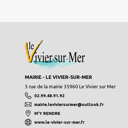
MAIRIE - LE VIVIER-SUR-MER
3 rue de la mairie 35960 Le Vivier sur Mer
02.99.48.91.92
mairie.leviviersurmer@outlook.fr
M'Y RENDRE
www.le-vivier-sur-mer.fr