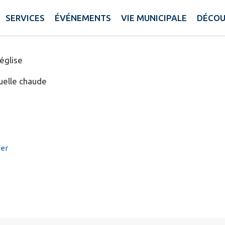
LE Corinne
SERVICES
ÉVÉNEMENTS
VIE MUNICIPALE
DÉCOU
église
uelle chaude
Mer