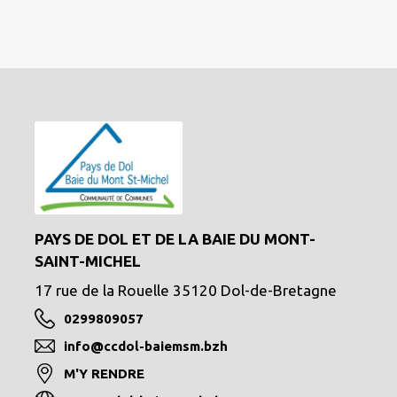
PAYS DE DOL ET DE LA BAIE DU MONT-
SAINT-MICHEL
17 rue de la Rouelle 35120 Dol-de-Bretagne
0299809057
info@ccdol-baiemsm.bzh
M'Y RENDRE