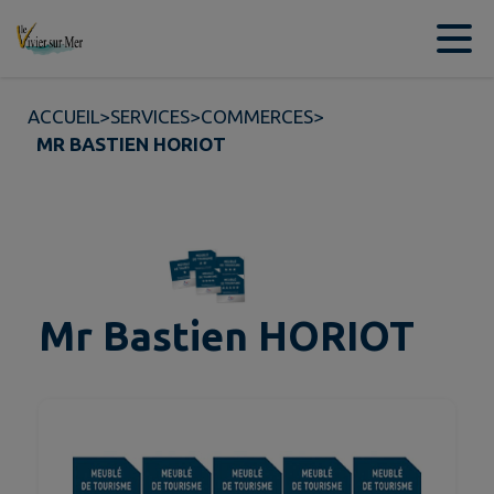
Contenu
Menu
Recherche
Pied de page
ACCUEIL
>
SERVICES
>
COMMERCES
>
MR BASTIEN HORIOT
Mr Bastien HORIOT