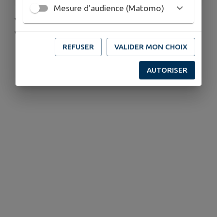
Mesure d'audience (Matomo)
Venez découvrir et rencontrer les associations
vivaraises.
REFUSER
VALIDER MON CHOIX
AUTORISER